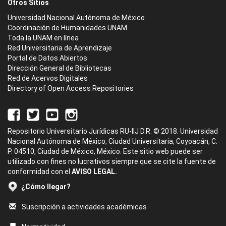
Otros Sitios
Universidad Nacional Autónoma de México
Coordinación de Humanidades UNAM
Toda la UNAM en línea
Red Universitaria de Aprendizaje
Portal de Datos Abiertos
Dirección General de Bibliotecas
Red de Acervos Digitales
Directory of Open Access Repositories
Repositorio Universitario Jurídicas RU-IIJ D.R. © 2018. Universidad
Nacional Autónoma de México, Ciudad Universitaria, Coyoacán, C.
P. 04510, Ciudad de México, México. Este sitio web puede ser
utilizado con fines no lucrativos siempre que se cite la fuente de
conformidad con el
AVISO LEGAL.
¿Cómo llegar?
Suscripción a actividades académicas