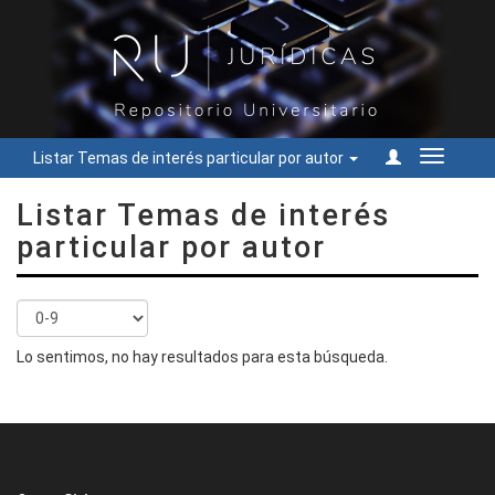
Listar Temas de interés particular por autor
Cambiar
navegac
Listar Temas de interés
particular por autor
Lo sentimos, no hay resultados para esta búsqueda.