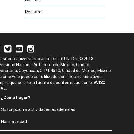
Registro
ositorio Universitario Jurídicas RU-IIJ D.R. © 2018.
versidad Nacional Autónoma de México, Ciudad
versitaria, Coyoacán, C. P. 04510, Ciudad de México, México.
e sitio web puede ser utilizado con fines no lucrativos
mpre que se cite la fuente de conformidad con el
AVISO
AL.
¿Cómo llegar?
Suscripción a actividades académicas
Normatividad