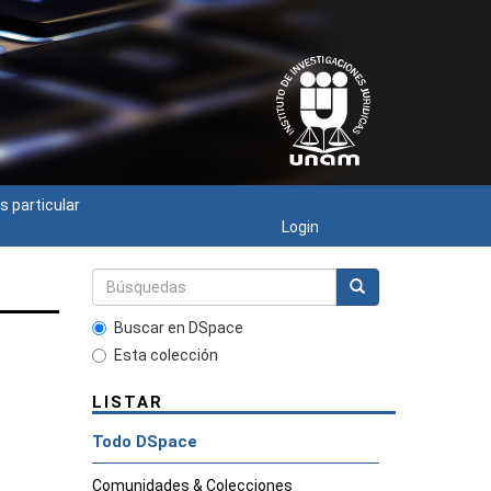
s particular
Login
Buscar en DSpace
Esta colección
LISTAR
Todo DSpace
Comunidades & Colecciones