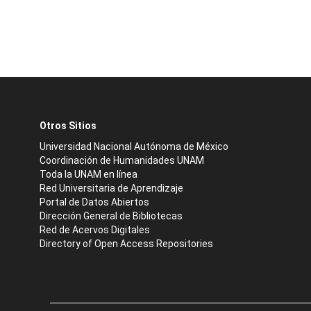
Otros Sitios
Universidad Nacional Autónoma de México
Coordinación de Humanidades UNAM
Toda la UNAM en línea
Red Universitaria de Aprendizaje
Portal de Datos Abiertos
Dirección General de Bibliotecas
Red de Acervos Digitales
Directory of Open Access Repositories