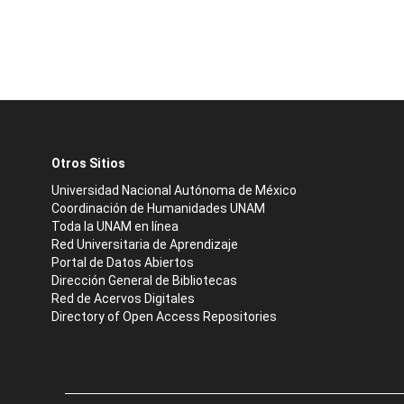
Otros Sitios
Universidad Nacional Autónoma de México
Coordinación de Humanidades UNAM
Toda la UNAM en línea
Red Universitaria de Aprendizaje
Portal de Datos Abiertos
Dirección General de Bibliotecas
Red de Acervos Digitales
Directory of Open Access Repositories