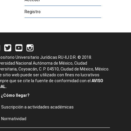
Registro
ositorio Universitario Jurídicas RU-IIJ D.R. © 2018.
versidad Nacional Autónoma de México, Ciudad
versitaria, Coyoacán, C. P. 04510, Ciudad de México, México.
e sitio web puede ser utilizado con fines no lucrativos
mpre que se cite la fuente de conformidad con el
AVISO
AL.
¿Cómo llegar?
Suscripción a actividades académicas
Normatividad