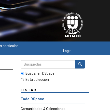
s particular
Login
Buscar en DSpace
Esta colección
LISTAR
Todo DSpace
Comunidades & Colecciones