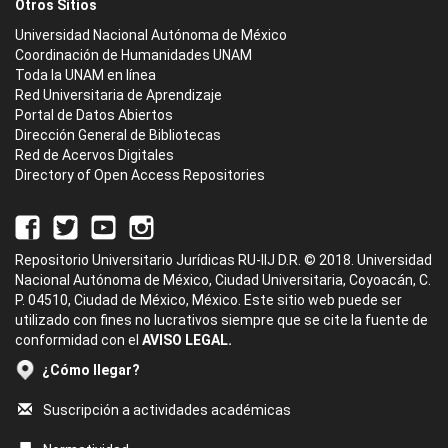
Otros Sitios
Universidad Nacional Autónoma de México
Coordinación de Humanidades UNAM
Toda la UNAM en línea
Red Universitaria de Aprendizaje
Portal de Datos Abiertos
Dirección General de Bibliotecas
Red de Acervos Digitales
Directory of Open Access Repositories
Repositorio Universitario Jurídicas RU-IIJ D.R. © 2018. Universidad
Nacional Autónoma de México, Ciudad Universitaria, Coyoacán, C.
P. 04510, Ciudad de México, México. Este sitio web puede ser
utilizado con fines no lucrativos siempre que se cite la fuente de
conformidad con el
AVISO LEGAL.
¿Cómo llegar?
Suscripción a actividades académicas