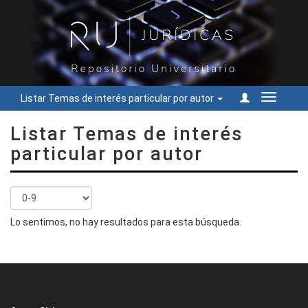
Listar Temas de interés particular por autor
Cambiar
navegac
Listar Temas de interés
particular por autor
Lo sentimos, no hay resultados para esta búsqueda.