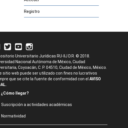
Registro
ositorio Universitario Jurídicas RU-IIJ D.R. © 2018.
versidad Nacional Autónoma de México, Ciudad
versitaria, Coyoacán, C. P. 04510, Ciudad de México, México.
e sitio web puede ser utilizado con fines no lucrativos
mpre que se cite la fuente de conformidad con el
AVISO
AL.
¿Cómo llegar?
Suscripción a actividades académicas
Normatividad