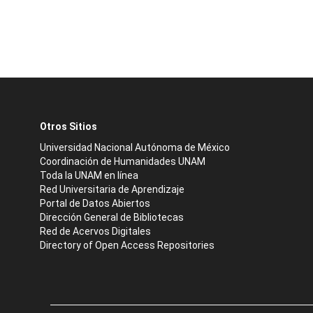
Otros Sitios
Universidad Nacional Autónoma de México
Coordinación de Humanidades UNAM
Toda la UNAM en línea
Red Universitaria de Aprendizaje
Portal de Datos Abiertos
Dirección General de Bibliotecas
Red de Acervos Digitales
Directory of Open Access Repositories