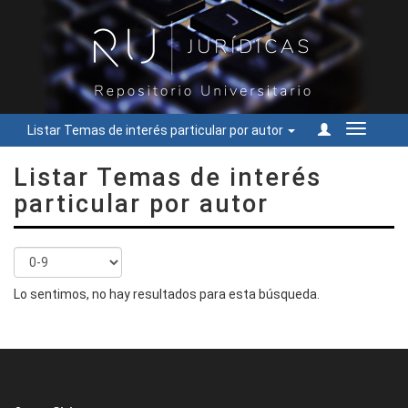
Listar Temas de interés particular por autor
Cambiar
navegac
Listar Temas de interés
particular por autor
Lo sentimos, no hay resultados para esta búsqueda.