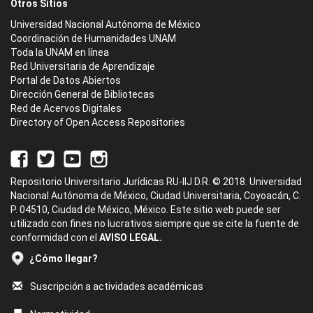
Otros Sitios
Universidad Nacional Autónoma de México
Coordinación de Humanidades UNAM
Toda la UNAM en línea
Red Universitaria de Aprendizaje
Portal de Datos Abiertos
Dirección General de Bibliotecas
Red de Acervos Digitales
Directory of Open Access Repositories
Repositorio Universitario Jurídicas RU-IIJ D.R. © 2018. Universidad
Nacional Autónoma de México, Ciudad Universitaria, Coyoacán, C.
P. 04510, Ciudad de México, México. Este sitio web puede ser
utilizado con fines no lucrativos siempre que se cite la fuente de
conformidad con el
AVISO LEGAL.
¿Cómo llegar?
Suscripción a actividades académicas