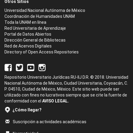
Otros Sitios
Universidad Nacional Autónoma de México
Coordinación de Humanidades UNAM
Toda la UNAM en línea
Red Universitaria de Aprendizaje
Portal de Datos Abiertos
Dirección General de Bibliotecas
Red de Acervos Digitales
Directory of Open Access Repositories
Repositorio Universitario Jurídicas RU-IIJ D.R. © 2018. Universidad
Nacional Autónoma de México, Ciudad Universitaria, Coyoacán, C.
P. 04510, Ciudad de México, México. Este sitio web puede ser
utilizado con fines no lucrativos siempre que se cite la fuente de
conformidad con el
AVISO LEGAL.
¿Cómo llegar?
Suscripción a actividades académicas