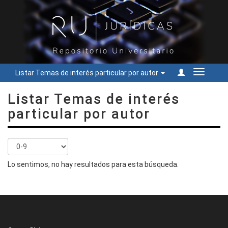
Listar Temas de interés particular por autor
Cambiar
navegac
Listar Temas de interés
particular por autor
Lo sentimos, no hay resultados para esta búsqueda.