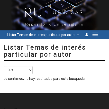
Listar Temas de interés particular por autor
Cambiar
navegac
Listar Temas de interés
particular por autor
Lo sentimos, no hay resultados para esta búsqueda.