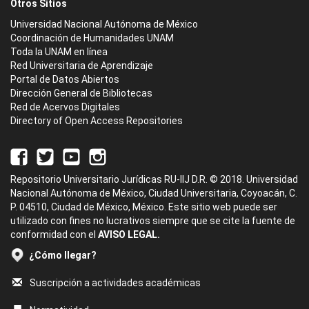
Otros Sitios
Universidad Nacional Autónoma de México
Coordinación de Humanidades UNAM
Toda la UNAM en línea
Red Universitaria de Aprendizaje
Portal de Datos Abiertos
Dirección General de Bibliotecas
Red de Acervos Digitales
Directory of Open Access Repositories
Repositorio Universitario Jurídicas RU-IIJ D.R. © 2018. Universidad
Nacional Autónoma de México, Ciudad Universitaria, Coyoacán, C.
P. 04510, Ciudad de México, México. Este sitio web puede ser
utilizado con fines no lucrativos siempre que se cite la fuente de
conformidad con el
AVISO LEGAL.
¿Cómo llegar?
Suscripción a actividades académicas