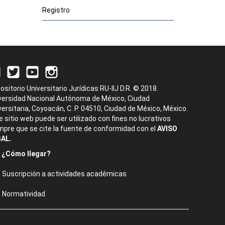
Registro
ositorio Universitario Jurídicas RU-IIJ D.R. © 2018.
versidad Nacional Autónoma de México, Ciudad
versitaria, Coyoacán, C. P. 04510, Ciudad de México, México.
e sitio web puede ser utilizado con fines no lucrativos
mpre que se cite la fuente de conformidad con el
AVISO
AL.
¿Cómo llegar?
Suscripción a actividades académicas
Normatividad