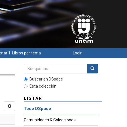
istar 1. Libros por tema
Login
Buscar en DSpace
Esta colección
LISTAR
Todo DSpace
Comunidades & Colecciones