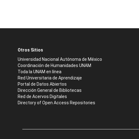
Otros Sitios
Universidad Nacional Autónoma de México
Coordinación de Humanidades UNAM
Toda la UNAM en línea
Red Universitaria de Aprendizaje
Portal de Datos Abiertos
Dirección General de Bibliotecas
Red de Acervos Digitales
Directory of Open Access Repositories