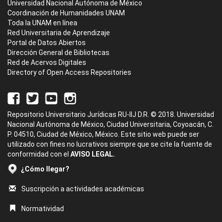
Universidad Nacional Autónoma de México
Coordinación de Humanidades UNAM
Toda la UNAM en línea
Red Universitaria de Aprendizaje
Portal de Datos Abiertos
Dirección General de Bibliotecas
Red de Acervos Digitales
Directory of Open Access Repositories
Repositorio Universitario Jurídicas RU-IIJ D.R. © 2018. Universidad
Nacional Autónoma de México, Ciudad Universitaria, Coyoacán, C.
P. 04510, Ciudad de México, México. Este sitio web puede ser
utilizado con fines no lucrativos siempre que se cite la fuente de
conformidad con el
AVISO LEGAL.
¿Cómo llegar?
Suscripción a actividades académicas
Normatividad