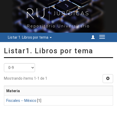
Listar 1. Libros por tema
Cambiar
navegac
Listar1. Libros por tema
Mostrando ítems 1-1 de 1
Materia
Fiscales -- México
[1]