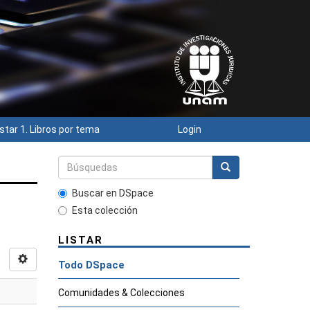
istar 1. Libros por tema
Login
Buscar en DSpace
Esta colección
LISTAR
Todo DSpace
Comunidades & Colecciones