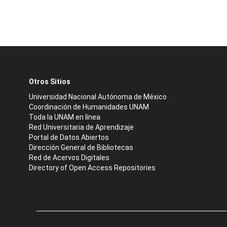
Otros Sitios
Universidad Nacional Autónoma de México
Coordinación de Humanidades UNAM
Toda la UNAM en línea
Red Universitaria de Aprendizaje
Portal de Datos Abiertos
Dirección General de Bibliotecas
Red de Acervos Digitales
Directory of Open Access Repositories