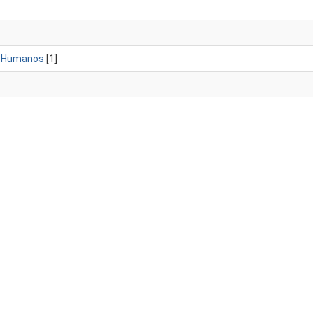
s Humanos
[1]