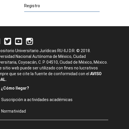
Registro
ositorio Universitario Jurídicas RU-IIJ D.R. © 2018.
versidad Nacional Autónoma de México, Ciudad
versitaria, Coyoacán, C. P. 04510, Ciudad de México, México.
e sitio web puede ser utilizado con fines no lucrativos
mpre que se cite la fuente de conformidad con el
AVISO
AL.
¿Cómo llegar?
Suscripción a actividades académicas
Normatividad