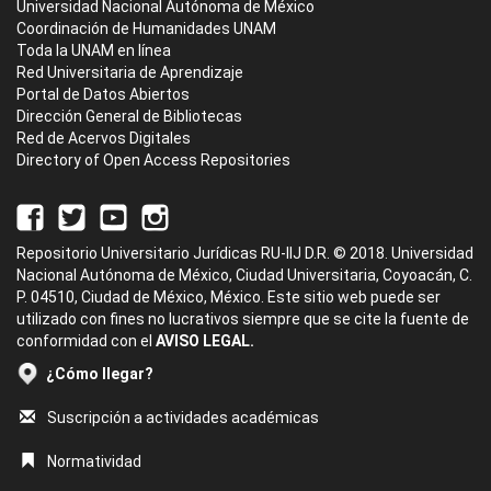
Universidad Nacional Autónoma de México
Coordinación de Humanidades UNAM
Toda la UNAM en línea
Red Universitaria de Aprendizaje
Portal de Datos Abiertos
Dirección General de Bibliotecas
Red de Acervos Digitales
Directory of Open Access Repositories
Repositorio Universitario Jurídicas RU-IIJ D.R. © 2018. Universidad
Nacional Autónoma de México, Ciudad Universitaria, Coyoacán, C.
P. 04510, Ciudad de México, México. Este sitio web puede ser
utilizado con fines no lucrativos siempre que se cite la fuente de
conformidad con el
AVISO LEGAL.
¿Cómo llegar?
Suscripción a actividades académicas
Normatividad