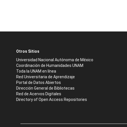
Otros Sitios
Universidad Nacional Autónoma de México
Coordinación de Humanidades UNAM
Toda la UNAM en línea
Red Universitaria de Aprendizaje
Portal de Datos Abiertos
Dirección General de Bibliotecas
Red de Acervos Digitales
Directory of Open Access Repositories