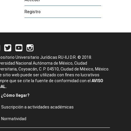
Registro
ositorio Universitario Jurídicas RU-IIJ D.R. © 2018.
versidad Nacional Autónoma de México, Ciudad
versitaria, Coyoacán, C. P. 04510, Ciudad de México, México.
e sitio web puede ser utilizado con fines no lucrativos
mpre que se cite la fuente de conformidad con el
AVISO
AL.
¿Cómo llegar?
Suscripción a actividades académicas
Normatividad