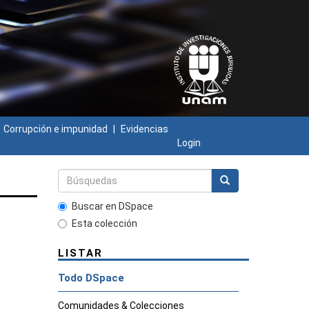
Corrupción e impunidad
Evidencias
Login
Buscar en DSpace
Esta colección
LISTAR
Todo DSpace
Comunidades & Colecciones