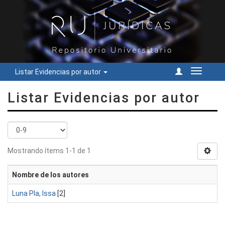
Listar Evidencias por autor
Cambiar
navegac
Listar Evidencias por autor
Mostrando ítems 1-1 de 1
Nombre de los autores
Luna Pla, Issa
[2]