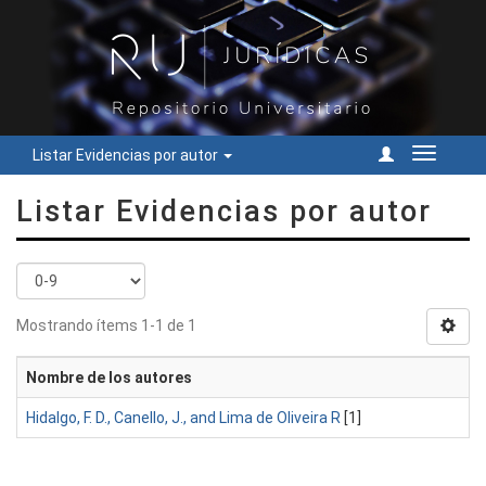
Listar Evidencias por autor
Cambiar
navegac
Listar Evidencias por autor
Mostrando ítems 1-1 de 1
Nombre de los autores
Hidalgo, F. D., Canello, J., and Lima de Oliveira R
[1]