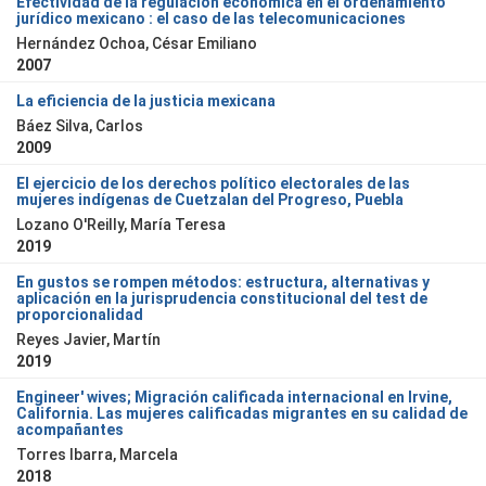
Efectividad de la regulación económica en el ordenamiento
jurídico mexicano : el caso de las telecomunicaciones
Hernández Ochoa, César Emiliano
2007
La eficiencia de la justicia mexicana
Báez Silva, Carlos
2009
El ejercicio de los derechos político electorales de las
mujeres indígenas de Cuetzalan del Progreso, Puebla
Lozano O'Reilly, María Teresa
2019
En gustos se rompen métodos: estructura, alternativas y
aplicación en la jurisprudencia constitucional del test de
proporcionalidad
Reyes Javier, Martín
2019
Engineer' wives; Migración calificada internacional en Irvine,
California. Las mujeres calificadas migrantes en su calidad de
acompañantes
Torres Ibarra, Marcela
2018