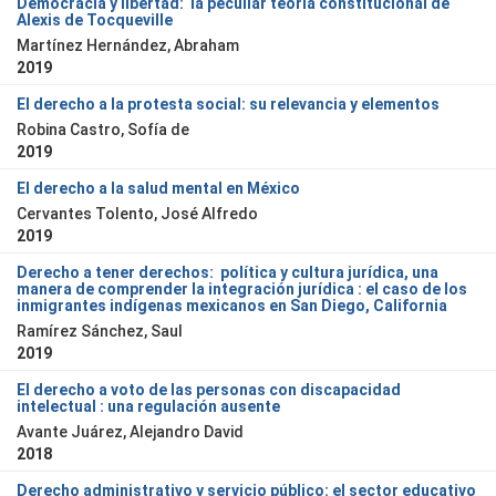
Democracia y libertad: la peculiar teoría constitucional de
Alexis de Tocqueville
Martínez Hernández, Abraham
2019
El derecho a la protesta social: su relevancia y elementos
Robina Castro, Sofía de
2019
El derecho a la salud mental en México
Cervantes Tolento, José Alfredo
2019
Derecho a tener derechos: política y cultura jurídica, una
manera de comprender la integración jurídica : el caso de los
inmigrantes indígenas mexicanos en San Diego, California
Ramírez Sánchez, Saul
2019
El derecho a voto de las personas con discapacidad
intelectual : una regulación ausente
Avante Juárez, Alejandro David
2018
Derecho administrativo y servicio público: el sector educativo