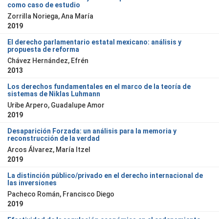
como caso de estudio
Zorrilla Noriega, Ana María
2019
El derecho parlamentario estatal mexicano: análisis y
propuesta de reforma
Chávez Hernández, Efrén
2013
Los derechos fundamentales en el marco de la teoría de
sistemas de Niklas Luhmann
Uribe Arpero, Guadalupe Amor
2019
Desaparición Forzada: un análisis para la memoria y
reconstrucción de la verdad
Arcos Álvarez, María Itzel
2019
La distinción público/privado en el derecho internacional de
las inversiones
Pacheco Román, Francisco Diego
2019