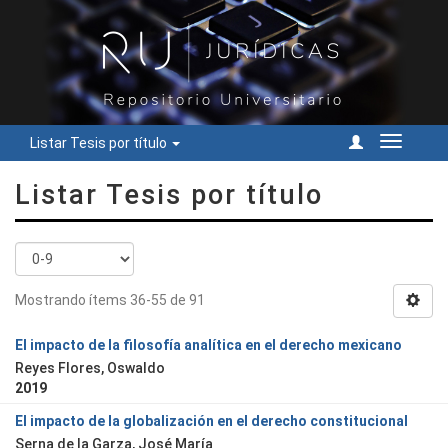
Listar Tesis por título
Cambiar
navegac
Listar Tesis por título
Mostrando ítems 36-55 de 91
El impacto de la filosofía analítica en el derecho mexicano
Reyes Flores, Oswaldo
2019
El impacto de la globalización en el derecho constitucional
Serna de la Garza, José María