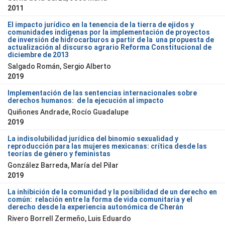
2011
El impacto jurídico en la tenencia de la tierra de ejidos y
comunidades indígenas por la implementación de proyectos
de inversión de hidrocarburos a partir de la una propuesta de
actualización al discurso agrario Reforma Constitucional de
diciembre de 2013
Salgado Román, Sergio Alberto
2019
Implementación de las sentencias internacionales sobre
derechos humanos: de la ejecución al impacto
Quiñones Andrade, Rocío Guadalupe
2019
La indisolubilidad jurídica del binomio sexualidad y
reproducción para las mujeres mexicanas: crítica desde las
teorías de género y feministas
González Barreda, María del Pilar
2019
La inhibición de la comunidad y la posibilidad de un derecho en
común: relación entre la forma de vida comunitaria y el
derecho desde la experiencia autonómica de Cherán
Rivero Borrell Zermeño, Luis Eduardo