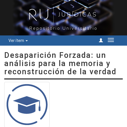
Ver ítem
Cambiar
navegac
Desaparición Forzada: un
análisis para la memoria y
reconstrucción de la verdad