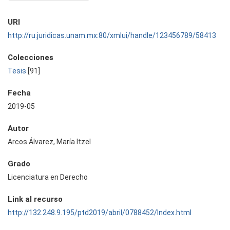
URI
http://ru.juridicas.unam.mx:80/xmlui/handle/123456789/58413
Colecciones
Tesis
[91]
Fecha
2019-05
Autor
Arcos Álvarez, María Itzel
Grado
Licenciatura en Derecho
Link al recurso
http://132.248.9.195/ptd2019/abril/0788452/Index.html