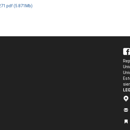
71.pdf (5.871Mb)
Rep
Uni
Uni
Est
sie
LEG