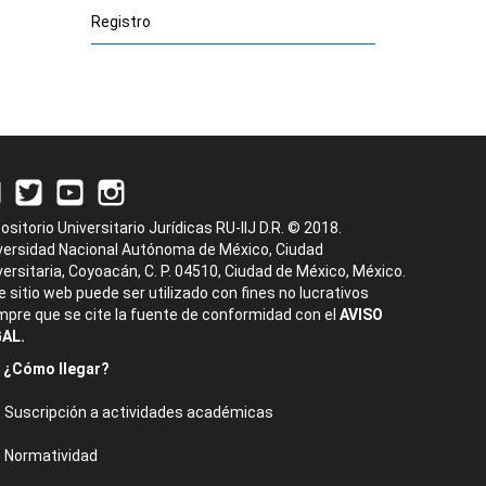
Registro
ositorio Universitario Jurídicas RU-IIJ D.R. © 2018.
versidad Nacional Autónoma de México, Ciudad
versitaria, Coyoacán, C. P. 04510, Ciudad de México, México.
e sitio web puede ser utilizado con fines no lucrativos
mpre que se cite la fuente de conformidad con el
AVISO
AL.
¿Cómo llegar?
Suscripción a actividades académicas
Normatividad