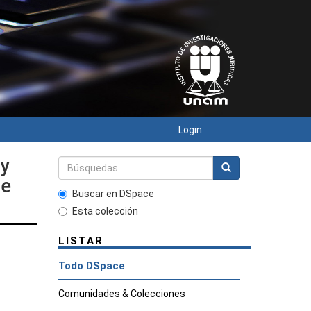
Login
 y
de
Buscar en DSpace
Esta colección
LISTAR
Todo DSpace
Comunidades & Colecciones