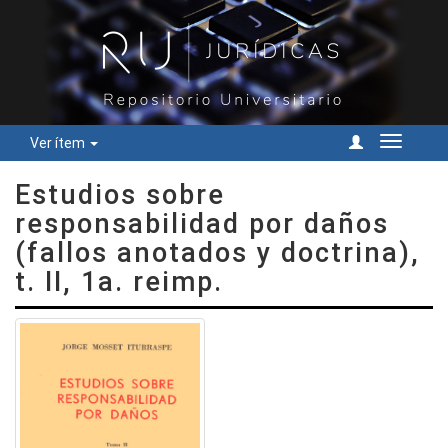
Ver ítem
Cambiar
navegac
Estudios sobre
responsabilidad por daños
(fallos anotados y doctrina),
t. II, 1a. reimp.