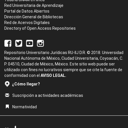
Red Universitaria de Aprendizaje
Portal de Datos Abiertos
Dirección General de Bibliotecas
Red de Acervos Digitales
Directory of Open Access Repositories
Repositorio Universitario Jurídicas RU-IIJ D.R. © 2018. Universidad
Nacional Autónoma de México, Ciudad Universitaria, Coyoacán, C.
P. 04510, Ciudad de México, México. Este sitio web puede ser
utilizado con fines no lucrativos siempre que se cite la fuente de
conformidad con el
AVISO LEGAL.
¿Cómo llegar?
Suscripción a actividades académicas
Normatividad