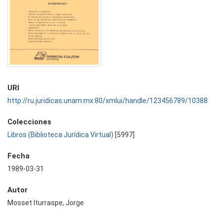
URI
http://ru.juridicas.unam.mx:80/xmlui/handle/123456789/10388
Colecciones
Libros (Biblioteca Jurídica Virtual)
[5997]
Fecha
1989-03-31
Autor
Mosset Iturraspe, Jorge