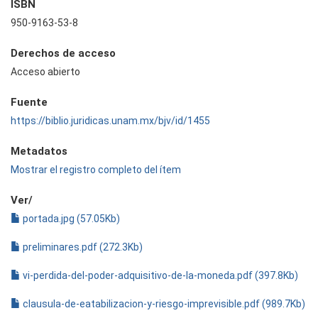
ISBN
950-9163-53-8
Derechos de acceso
Acceso abierto
Fuente
https://biblio.juridicas.unam.mx/bjv/id/1455
Metadatos
Mostrar el registro completo del ítem
Ver/
portada.jpg (57.05Kb)
preliminares.pdf (272.3Kb)
vi-perdida-del-poder-adquisitivo-de-la-moneda.pdf (397.8Kb)
clausula-de-eatabilizacion-y-riesgo-imprevisible.pdf (989.7Kb)