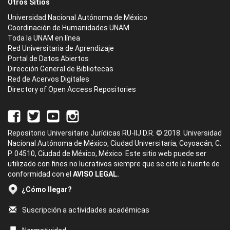
Otros Sitios
Universidad Nacional Autónoma de México
Coordinación de Humanidades UNAM
Toda la UNAM en línea
Red Universitaria de Aprendizaje
Portal de Datos Abiertos
Dirección General de Bibliotecas
Red de Acervos Digitales
Directory of Open Access Repositories
Repositorio Universitario Jurídicas RU-IIJ D.R. © 2018. Universidad
Nacional Autónoma de México, Ciudad Universitaria, Coyoacán, C.
P. 04510, Ciudad de México, México. Este sitio web puede ser
utilizado con fines no lucrativos siempre que se cite la fuente de
conformidad con el
AVISO LEGAL.
¿Cómo llegar?
Suscripción a actividades académicas