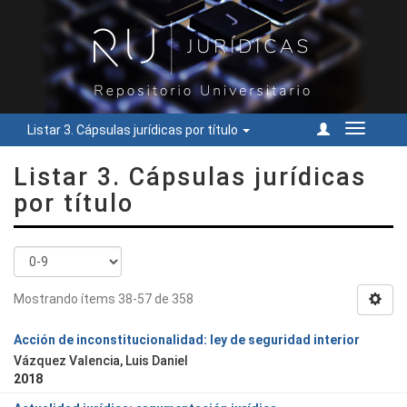
Listar 3. Cápsulas jurídicas por título
Cambiar
navegac
Listar 3. Cápsulas jurídicas
por título
Mostrando ítems 38-57 de 358
Acción de inconstitucionalidad: ley de seguridad interior
Vázquez Valencia, Luis Daniel
2018