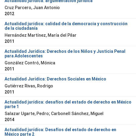
Actualidad jurídica: argumentación jurídica
Cruz Parcero, Juan Antonio
2012
Actualidad jurídica: calidad de la democracia y construcción
de la ciudadanía
Hernández Martínez, María del Pilar
2011
Actualidad Jurídica: Derechos de los Niños y Justicia Penal
para Adolescentes
González Contró, Mónica
2011
Actualidad Jurídica: Derechos Sociales en México
Gutiérrez Rivas, Rodrigo
2011
Actualidad jurídica: desafíos del estado de derecho en México
parte 1
Salazar Ugarte, Pedro; Carbonell Sánchez, Miguel
2014
Actualidad jurídica: Desafíos del estado de derecho en
México parte 2