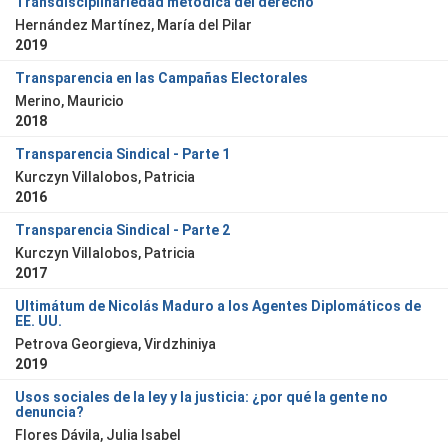
Transdisciplinariedad metódica del derecho
Hernández Martínez, María del Pilar
2019
Transparencia en las Campañas Electorales
Merino, Mauricio
2018
Transparencia Sindical - Parte 1
Kurczyn Villalobos, Patricia
2016
Transparencia Sindical - Parte 2
Kurczyn Villalobos, Patricia
2017
Ultimátum de Nicolás Maduro a los Agentes Diplomáticos de
EE. UU.
Petrova Georgieva, Virdzhiniya
2019
Usos sociales de la ley y la justicia: ¿por qué la gente no
denuncia?
Flores Dávila, Julia Isabel