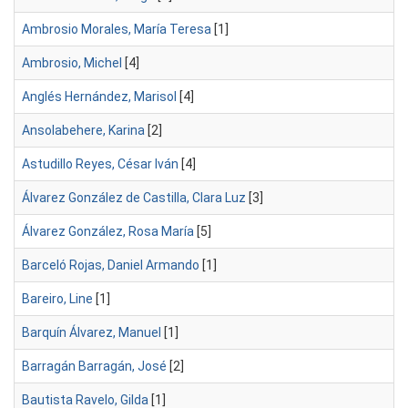
Ambrosio Morales, María Teresa
[1]
Ambrosio, Michel
[4]
Anglés Hernández, Marisol
[4]
Ansolabehere, Karina
[2]
Astudillo Reyes, César Iván
[4]
Álvarez González de Castilla, Clara Luz
[3]
Álvarez González, Rosa María
[5]
Barceló Rojas, Daniel Armando
[1]
Bareiro, Line
[1]
Barquín Álvarez, Manuel
[1]
Barragán Barragán, José
[2]
Bautista Ravelo, Gilda
[1]