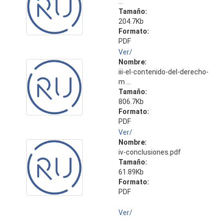
...
Tamaño:
204.7Kb
Formato:
PDF
Ver/
Nombre:
iii-el-contenido-del-derecho-
m ...
Tamaño:
806.7Kb
Formato:
PDF
Ver/
Nombre:
iv-conclusiones.pdf
Tamaño:
61.89Kb
Formato:
PDF
Ver/