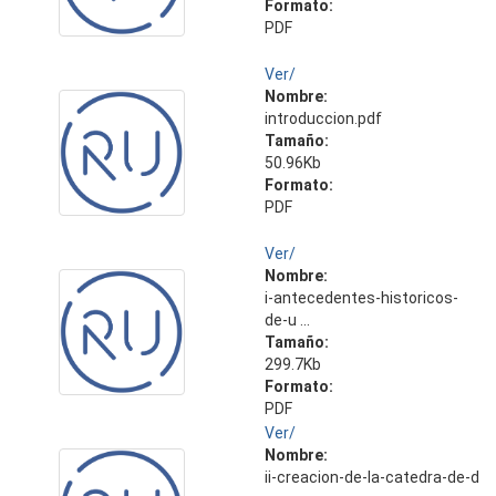
Formato:
PDF
Ver/
Nombre:
introduccion.pdf
Tamaño:
50.96Kb
Formato:
PDF
Ver/
Nombre:
i-antecedentes-historicos-
de-u ...
Tamaño:
299.7Kb
Formato:
PDF
Ver/
Nombre:
ii-creacion-de-la-catedra-de-d