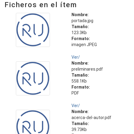
Ficheros en el ítem
Nombre:
portada.jpg
Tamaño:
123.3Kb
Formato:
imagen JPEG
Ver/
Nombre:
preliminares.pdf
Tamaño:
558.1Kb
Formato:
PDF
Ver/
Nombre:
acerca-del-autor.pdf
Tamaño:
39.73Kb