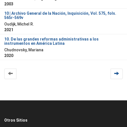
2003
10 | Archivo General de la Nación, Inquisición, Vol. 575, fols.
565r-569v
Oudijk, Michel R.
2021
10. De las grandes reformas administrativas a los
instrumentos en América Latina
Chudnovsky, Mariana
2020
Otros Sitios