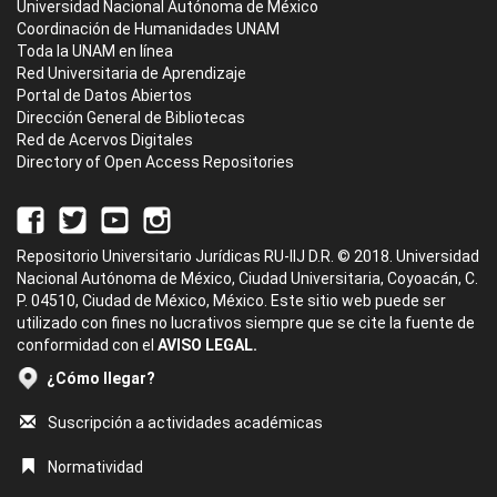
Universidad Nacional Autónoma de México
Coordinación de Humanidades UNAM
Toda la UNAM en línea
Red Universitaria de Aprendizaje
Portal de Datos Abiertos
Dirección General de Bibliotecas
Red de Acervos Digitales
Directory of Open Access Repositories
Repositorio Universitario Jurídicas RU-IIJ D.R. © 2018. Universidad
Nacional Autónoma de México, Ciudad Universitaria, Coyoacán, C.
P. 04510, Ciudad de México, México. Este sitio web puede ser
utilizado con fines no lucrativos siempre que se cite la fuente de
conformidad con el
AVISO LEGAL.
¿Cómo llegar?
Suscripción a actividades académicas
Normatividad