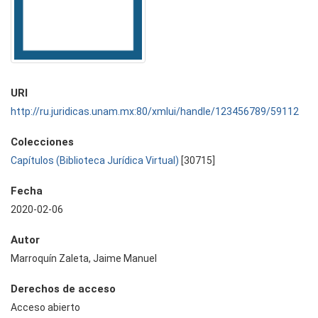
URI
http://ru.juridicas.unam.mx:80/xmlui/handle/123456789/59112
Colecciones
Capítulos (Biblioteca Jurídica Virtual)
[30715]
Fecha
2020-02-06
Autor
Marroquín Zaleta, Jaime Manuel
Derechos de acceso
Acceso abierto