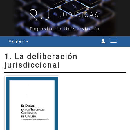
Ver ítem
Cambiar
navegac
1. La deliberación
jurisdiccional