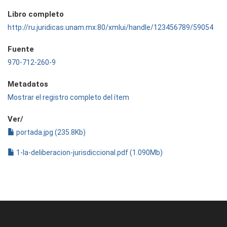
Libro completo
http://ru.juridicas.unam.mx:80/xmlui/handle/123456789/59054
Fuente
970-712-260-9
Metadatos
Mostrar el registro completo del ítem
Ver/
portada.jpg (235.8Kb)
1-la-deliberacion-jurisdiccional.pdf (1.090Mb)