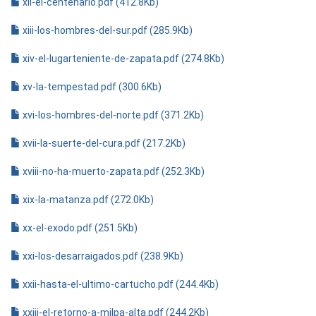
xii-el-centenario.pdf (412.8Kb)
xiii-los-hombres-del-sur.pdf (285.9Kb)
xiv-el-lugarteniente-de-zapata.pdf (274.8Kb)
xv-la-tempestad.pdf (300.6Kb)
xvi-los-hombres-del-norte.pdf (371.2Kb)
xvii-la-suerte-del-cura.pdf (217.2Kb)
xviii-no-ha-muerto-zapata.pdf (252.3Kb)
xix-la-matanza.pdf (272.0Kb)
xx-el-exodo.pdf (251.5Kb)
xxi-los-desarraigados.pdf (238.9Kb)
xxii-hasta-el-ultimo-cartucho.pdf (244.4Kb)
xxiii-el-retorno-a-milpa-alta.pdf (244.2Kb)