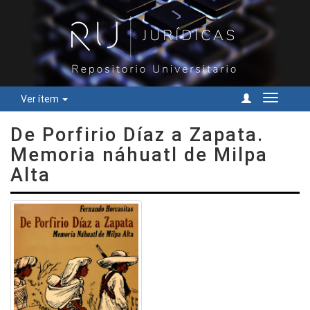
Ver ítem
Cambiar
navegac
De Porfirio Díaz a Zapata.
Memoria náhuatl de Milpa
Alta