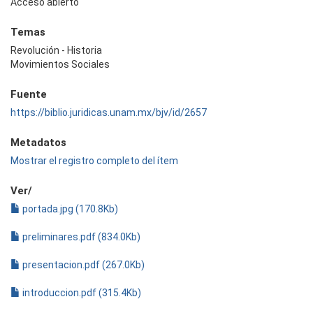
Acceso abierto
Temas
Revolución - Historia
Movimientos Sociales
Fuente
https://biblio.juridicas.unam.mx/bjv/id/2657
Metadatos
Mostrar el registro completo del ítem
Ver/
portada.jpg (170.8Kb)
preliminares.pdf (834.0Kb)
presentacion.pdf (267.0Kb)
introduccion.pdf (315.4Kb)