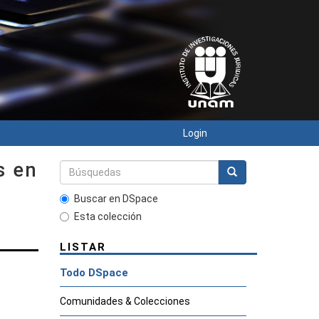
Login
s en
Buscar en DSpace
Esta colección
LISTAR
Todo DSpace
Comunidades & Colecciones