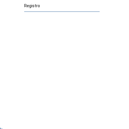
Registro
a-