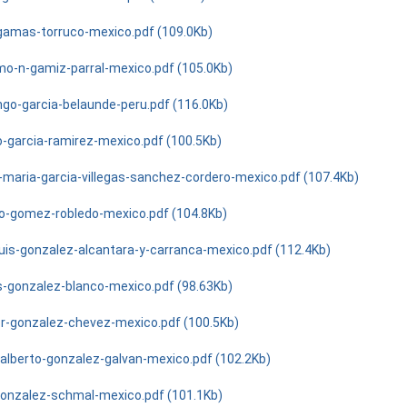
gamas-torruco-mexico.pdf (109.0Kb)
o-n-gamiz-parral-mexico.pdf (105.0Kb)
go-garcia-belaunde-peru.pdf (116.0Kb)
o-garcia-ramirez-mexico.pdf (100.5Kb)
-maria-garcia-villegas-sanchez-cordero-mexico.pdf (107.4Kb)
o-gomez-robledo-mexico.pdf (104.8Kb)
luis-gonzalez-alcantara-y-carranca-mexico.pdf (112.4Kb)
s-gonzalez-blanco-mexico.pdf (98.63Kb)
r-gonzalez-chevez-mexico.pdf (100.5Kb)
-alberto-gonzalez-galvan-mexico.pdf (102.2Kb)
gonzalez-schmal-mexico.pdf (101.1Kb)