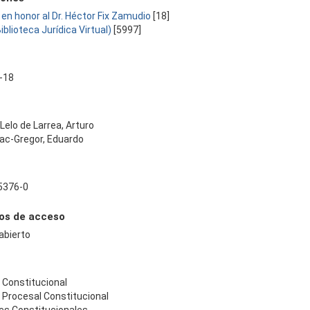
 en honor al Dr. Héctor Fix Zamudio
[18]
Biblioteca Jurídica Virtual)
[5997]
-18
 Lelo de Larrea, Arturo
Mac-Gregor, Eduardo
5376-0
os de acceso
abierto
 Constitucional
 Procesal Constitucional