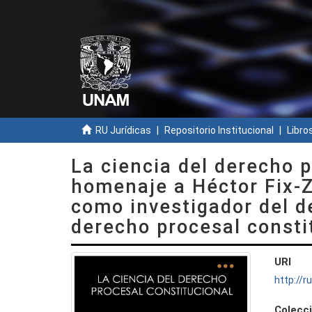
RU Jurídicas
Repositorio Institucional
Libros
La ciencia del derecho p
homenaje a Héctor Fix-
como investigador del de
derecho procesal consti
URI
http://
Colecc