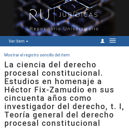
Ver ítem
Cambiar
navegac
Mostrar el registro sencillo del ítem
La ciencia del derecho
procesal constitucional.
Estudios en homenaje a
Héctor Fix-Zamudio en sus
cincuenta años como
investigador del derecho, t. I,
Teoría general del derecho
procesal constitucional