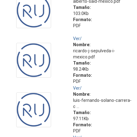
alberto-said-mexico.pdf
Tamaño:
103.0Kb
Formato:
PDF
Ver/
Nombre:
ricardo-j-sepulveda-i-
mexico.pdf
Tamaño:
98.24Kb
Formato:
PDF
Ver/
Nombre:
luis-fernando-solano-carrera-
c ...
Tamaño:
97.11Kb
Formato:
PDF