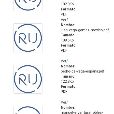
102.0Kb
Formato:
PDF
Ver/
Nombre:
juan-vega-gomez-mexico.pdf
Tamaño:
109.5Kb
Formato:
PDF
Ver/
Nombre:
pedro-de-vega-espana.pdf
Tamaño:
122.8Kb
Formato:
PDF
Ver/
Nombre:
manuel-e-ventura-robles-