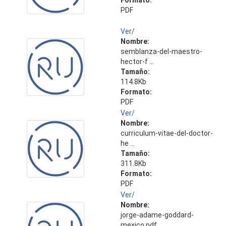
Formato:
PDF
Ver/
Nombre:
semblanza-del-maestro-
hector-f ...
Tamaño:
114.8Kb
Formato:
PDF
Ver/
Nombre:
curriculum-vitae-del-doctor-
he ...
Tamaño:
311.8Kb
Formato:
PDF
Ver/
Nombre:
jorge-adame-goddard-
mexico.pdf