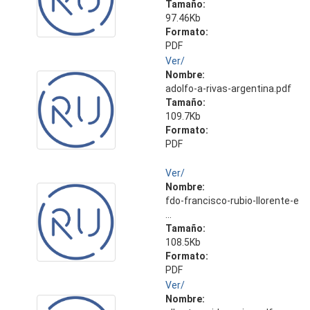
Tamaño:
97.46Kb
Formato:
PDF
Ver/
Nombre:
adolfo-a-rivas-argentina.pdf
Tamaño:
109.7Kb
Formato:
PDF
Ver/
Nombre:
fdo-francisco-rubio-llorente-e
...
Tamaño:
108.5Kb
Formato:
PDF
Ver/
Nombre: