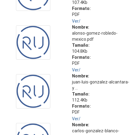
107.4Kb
Formato:
PDF
Ver/
Nombre:
alonso-gomez-robledo-
mexico.pdf
Tamaño:
104.8Kb
Formato:
PDF
Ver/
Nombre:
juan-luis-gonzalez-alcantara-
y ...
Tamaño:
112.4Kb
Formato:
PDF
Ver/
Nombre:
carlos-gonzalez-blanco-