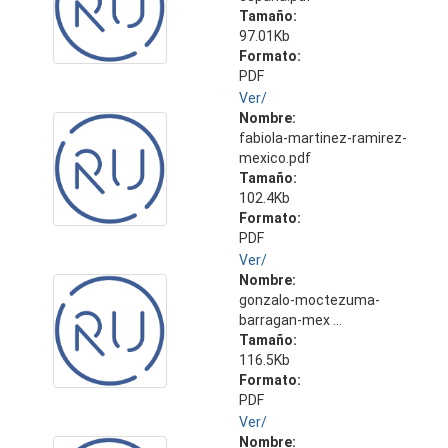
Tamaño:
97.01Kb
Formato:
PDF
Ver/
Nombre:
fabiola-martinez-ramirez-
mexico.pdf
Tamaño:
102.4Kb
Formato:
PDF
Ver/
Nombre:
gonzalo-moctezuma-
barragan-mex ...
Tamaño:
116.5Kb
Formato:
PDF
Ver/
Nombre: