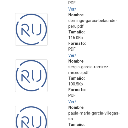
PDF
Ver/
Nombre:
domingo-garcia-belaunde-
peru.pdf
Tamaño:
116.0Kb
Formato:
PDF
Ver/
Nombre:
sergio-garcia-ramirez-
mexico.pdf
Tamaño:
100.5Kb
Formato:
PDF
Ver/
Nombre:
paula-maria-garcia-villegas-
sa ...
Tamaño: