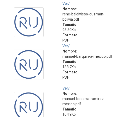
Ver/
Nombre:
rene-baldivieso-guzman-
bolivia.pdf
Tamaño:
98.30Kb
Formato:
PDF
Ver/
Nombre:
manuel-barquin-a-mexico.pdf
Tamaño:
138.7Kb
Formato:
PDF
Ver/
Nombre:
manuel-becerra-ramirez-
mexico.pdf
Tamaño:
104.9Kb