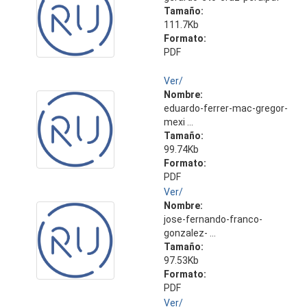
Tamaño:
111.7Kb
Formato:
PDF
Ver/
Nombre:
eduardo-ferrer-mac-gregor-
mexi ...
Tamaño:
99.74Kb
Formato:
PDF
Ver/
Nombre:
jose-fernando-franco-
gonzalez- ...
Tamaño:
97.53Kb
Formato:
PDF
Ver/