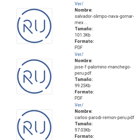
Ver/
Nombre:
salvador-olimpo-nava-gomar-
mex ...
Tamaño:
101.3Kb
Formato:
PDF
Ver/
Nombre:
jose-f-palomino-manchego-
peru.pdf
Tamaño:
99.25Kb
Formato:
PDF
Ver/
Nombre:
carlos-parodi-remon-peru.pdf
Tamaño:
97.03Kb
Formato: