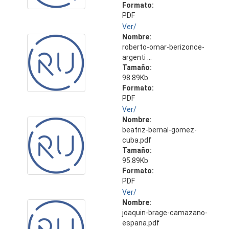
Formato:
PDF
Ver/
Nombre:
roberto-omar-berizonce-
argenti ...
Tamaño:
98.89Kb
Formato:
PDF
Ver/
Nombre:
beatriz-bernal-gomez-
cuba.pdf
Tamaño:
95.89Kb
Formato:
PDF
Ver/
Nombre:
joaquin-brage-camazano-
espana.pdf