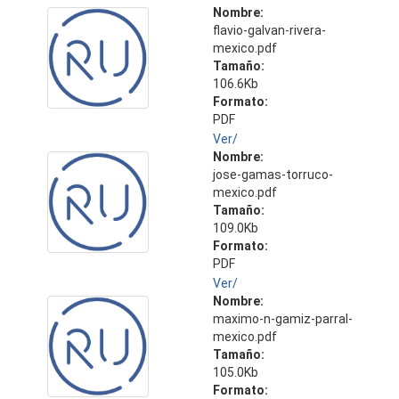
Nombre:
flavio-galvan-rivera-
mexico.pdf
Tamaño:
106.6Kb
Formato:
PDF
Ver/
Nombre:
jose-gamas-torruco-
mexico.pdf
Tamaño:
109.0Kb
Formato:
PDF
Ver/
Nombre:
maximo-n-gamiz-parral-
mexico.pdf
Tamaño:
105.0Kb
Formato: