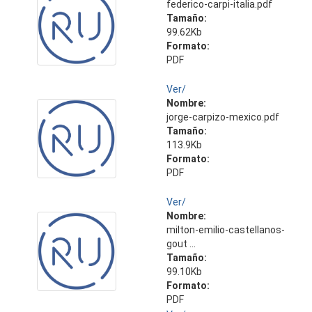
federico-carpi-italia.pdf
Tamaño:
99.62Kb
Formato:
PDF
Ver/
Nombre:
jorge-carpizo-mexico.pdf
Tamaño:
113.9Kb
Formato:
PDF
Ver/
Nombre:
milton-emilio-castellanos-
gout ...
Tamaño:
99.10Kb
Formato:
PDF