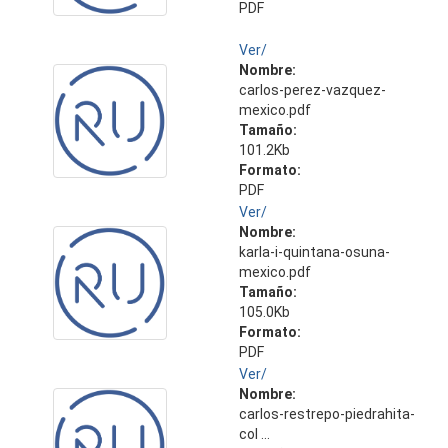
PDF
Ver/
Nombre:
carlos-perez-vazquez-
mexico.pdf
Tamaño:
101.2Kb
Formato:
PDF
Ver/
Nombre:
karla-i-quintana-osuna-
mexico.pdf
Tamaño:
105.0Kb
Formato:
PDF
Ver/
Nombre:
carlos-restrepo-piedrahita-
col ...