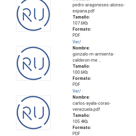
pedro-aragoneses-alonso-
espana.pdf
Tamaño:
107.6Kb
Formato:
PDF
Ver/
Nombre:
gonzalo-m-armienta-
calderon-me ...
Tamaño:
100.6Kb
Formato:
PDF
Ver/
Nombre:
carlos-ayala-corao-
venezuela.pdf
Tamaño:
105.4Kb
Formato:
PDF