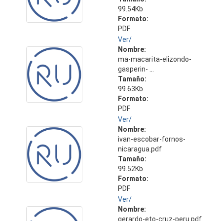
99.54Kb
Formato:
PDF
Ver/
Nombre:
ma-macarita-elizondo-
gasperin- ...
Tamaño:
99.63Kb
Formato:
PDF
Ver/
Nombre:
ivan-escobar-fornos-
nicaragua.pdf
Tamaño:
99.52Kb
Formato:
PDF
Ver/
Nombre:
gerardo-eto-cruz-peru.pdf