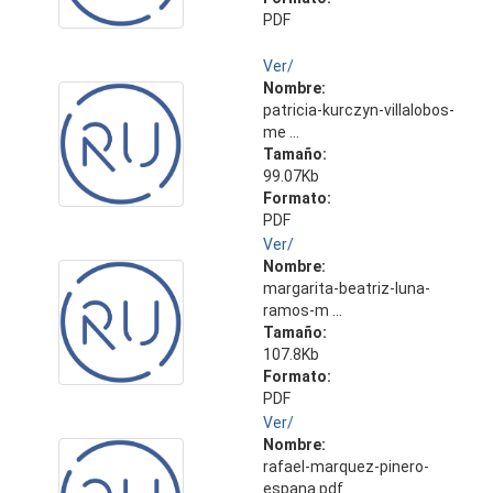
PDF
Ver/
Nombre:
patricia-kurczyn-villalobos-
me ...
Tamaño:
99.07Kb
Formato:
PDF
Ver/
Nombre:
margarita-beatriz-luna-
ramos-m ...
Tamaño:
107.8Kb
Formato:
PDF
Ver/
Nombre:
rafael-marquez-pinero-
espana.pdf