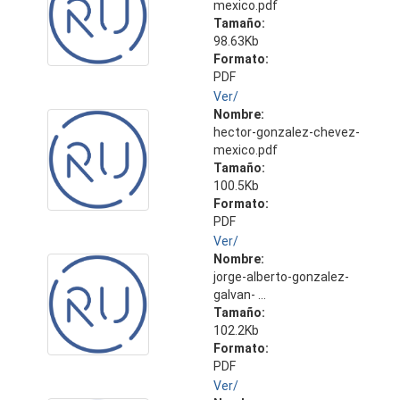
mexico.pdf
Tamaño:
98.63Kb
Formato:
PDF
Ver/
Nombre:
hector-gonzalez-chevez-
mexico.pdf
Tamaño:
100.5Kb
Formato:
PDF
Ver/
Nombre:
jorge-alberto-gonzalez-
galvan- ...
Tamaño:
102.2Kb
Formato:
PDF
Ver/