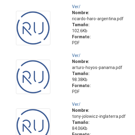
Ver/
Nombre:
ricardo-haro-argentina.pdf
Tamaño:
102.6Kb
Formato:
PDF
Ver/
Nombre:
arturo-hoyos-panama.pdf
Tamaño:
98.38Kb
Formato:
PDF
Ver/
Nombre:
tony-jolowicz-inglaterra.pdf
Tamaño:
84.06Kb
Formato: