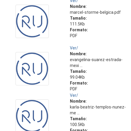
Ver/
Nombre:
marcel-storme-belgica.pdf
Tamaño:
111.5Kb
Formato:
PDF
Ver/
Nombre:
evangelina-suarez-estrada-
mexi ...
Tamaño:
99.04Kb
Formato:
PDF
Ver/
Nombre:
karla-beatriz-templos-nunez-
me ...
Tamaño:
100.5Kb
Formato: