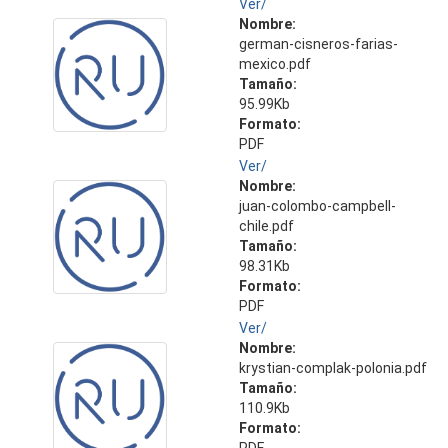
Ver/
Nombre:
german-cisneros-farias-
mexico.pdf
Tamaño:
95.99Kb
Formato:
PDF
Ver/
Nombre:
juan-colombo-campbell-
chile.pdf
Tamaño:
98.31Kb
Formato:
PDF
Ver/
Nombre:
krystian-complak-polonia.pdf
Tamaño:
110.9Kb
Formato: