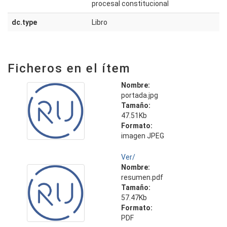
procesal constitucional
dc.type
Libro
Ficheros en el ítem
Nombre:
portada.jpg
Tamaño:
47.51Kb
Formato:
imagen JPEG
Ver/
Nombre:
resumen.pdf
Tamaño:
57.47Kb
Formato:
PDF