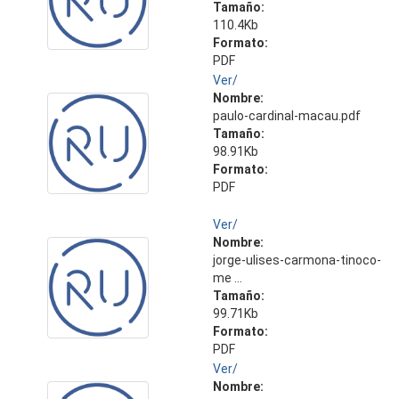
Tamaño:
110.4Kb
Formato:
PDF
Ver/
Nombre:
paulo-cardinal-macau.pdf
Tamaño:
98.91Kb
Formato:
PDF
Ver/
Nombre:
jorge-ulises-carmona-tinoco-
me ...
Tamaño:
99.71Kb
Formato:
PDF
Ver/
Nombre: