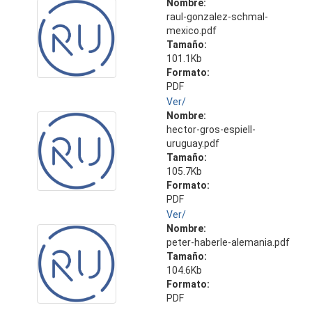
Nombre:
raul-gonzalez-schmal-
mexico.pdf
Tamaño:
101.1Kb
Formato:
PDF
Ver/
Nombre:
hector-gros-espiell-
uruguay.pdf
Tamaño:
105.7Kb
Formato:
PDF
Ver/
Nombre:
peter-haberle-alemania.pdf
Tamaño:
104.6Kb
Formato:
PDF