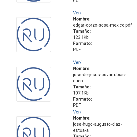
PDF
Ver/
Nombre:
edgar-corzo-sosa-mexico.pdf
Tamaño:
123.1Kb
Formato:
PDF
Ver/
Nombre:
jose-de-jesus-covarrubias-
duen ...
Tamaño:
107.1Kb
Formato:
PDF
Ver/
Nombre:
jose-hugo-augusto-diaz-
estua-a ...
Tamaño: