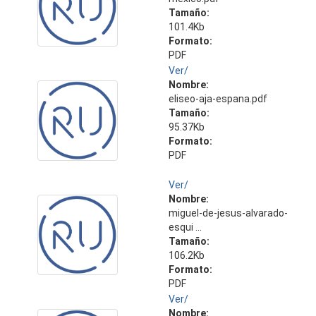
Tamaño:
101.4Kb
Formato:
PDF
Ver/
Nombre:
eliseo-aja-espana.pdf
Tamaño:
95.37Kb
Formato:
PDF
Ver/
Nombre:
miguel-de-jesus-alvarado-
esqui ...
Tamaño:
106.2Kb
Formato:
PDF
Ver/
Nombre: