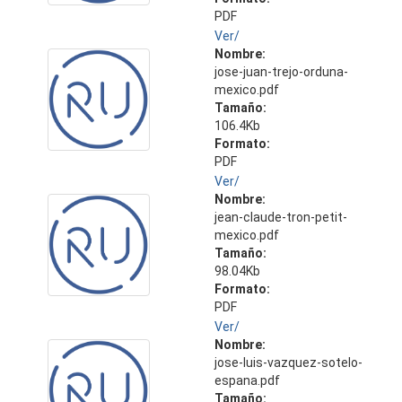
PDF
Ver/
Nombre:
jose-juan-trejo-orduna-
mexico.pdf
Tamaño:
106.4Kb
Formato:
PDF
Ver/
Nombre:
jean-claude-tron-petit-
mexico.pdf
Tamaño:
98.04Kb
Formato:
PDF
Ver/
Nombre:
jose-luis-vazquez-sotelo-
espana.pdf
Tamaño: