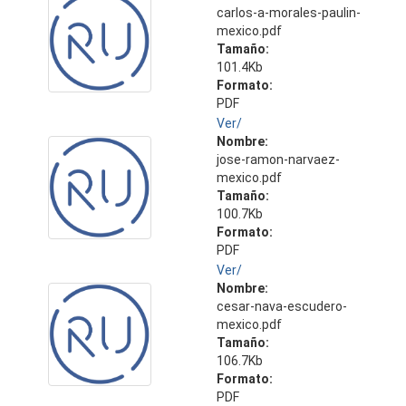
carlos-a-morales-paulin-
mexico.pdf
Tamaño:
101.4Kb
Formato:
PDF
Ver/
Nombre:
jose-ramon-narvaez-
mexico.pdf
Tamaño:
100.7Kb
Formato:
PDF
Ver/
Nombre:
cesar-nava-escudero-
mexico.pdf
Tamaño:
106.7Kb
Formato:
PDF