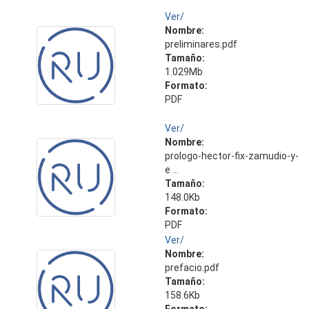
Ver/
Nombre:
preliminares.pdf
Tamaño:
1.029Mb
Formato:
PDF
Ver/
Nombre:
prologo-hector-fix-zamudio-y-
e ...
Tamaño:
148.0Kb
Formato:
PDF
Ver/
Nombre:
prefacio.pdf
Tamaño:
158.6Kb