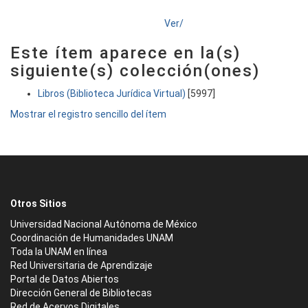
Ver/
Este ítem aparece en la(s)
siguiente(s) colección(ones)
Libros (Biblioteca Jurídica Virtual)
[5997]
Mostrar el registro sencillo del ítem
Otros Sitios
Universidad Nacional Autónoma de México
Coordinación de Humanidades UNAM
Toda la UNAM en línea
Red Universitaria de Aprendizaje
Portal de Datos Abiertos
Dirección General de Bibliotecas
Red de Acervos Digitales