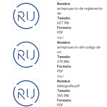
Nombre:
anteproyecto-de-reglamento-
de- ...
Tamaño:
627.7Kb
Formato:
PDF
Ver/
Nombre:
anteproyecto-del-codigo-de-
eti ...
Tamaño:
570.9Kb
Formato:
PDF
Ver/
Nombre:
bibliografia.pdf
Tamaño:
560.3Kb
Formato:
PDF