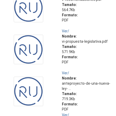
Tamaño:
564.7Kb
Formato:
PDF
Ver/
Nombre:
vi-propuesta-legislativa.pdf
Tamaño:
571.9Kb
Formato:
PDF
Ver/
Nombre:
anteproyecto-de-una-nueva-
ley- ...
Tamaño:
719.3Kb
Formato:
PDF
Ver/