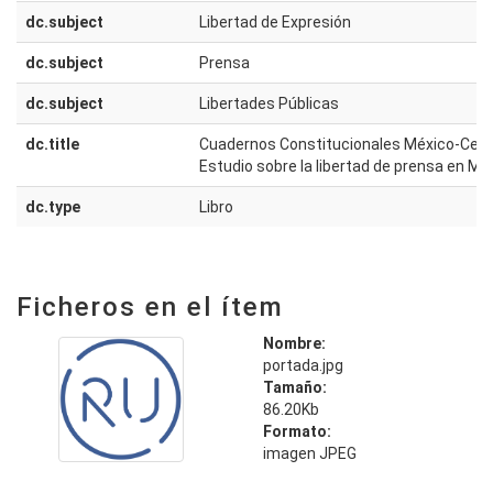
dc.subject
Libertad de Expresión
dc.subject
Prensa
dc.subject
Libertades Públicas
dc.title
Cuadernos Constitucionales México-Cent
Estudio sobre la libertad de prensa en Mé
dc.type
Libro
Ficheros en el ítem
Nombre:
portada.jpg
Tamaño:
86.20Kb
Formato:
imagen JPEG