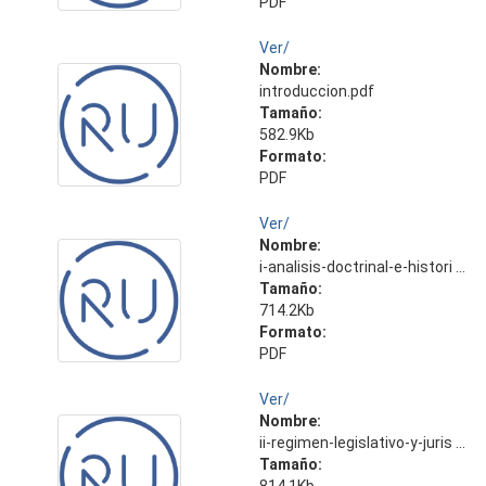
PDF
Ver/
Nombre:
introduccion.pdf
Tamaño:
582.9Kb
Formato:
PDF
Ver/
Nombre:
i-analisis-doctrinal-e-histori ...
Tamaño:
714.2Kb
Formato:
PDF
Ver/
Nombre:
ii-regimen-legislativo-y-juris ...
Tamaño: