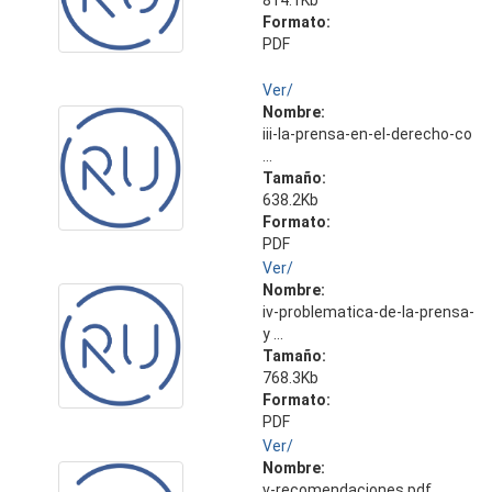
814.1Kb
Formato:
PDF
Ver/
Nombre:
iii-la-prensa-en-el-derecho-co
...
Tamaño:
638.2Kb
Formato:
PDF
Ver/
Nombre:
iv-problematica-de-la-prensa-
y ...
Tamaño:
768.3Kb
Formato:
PDF
Ver/
Nombre:
v-recomendaciones.pdf