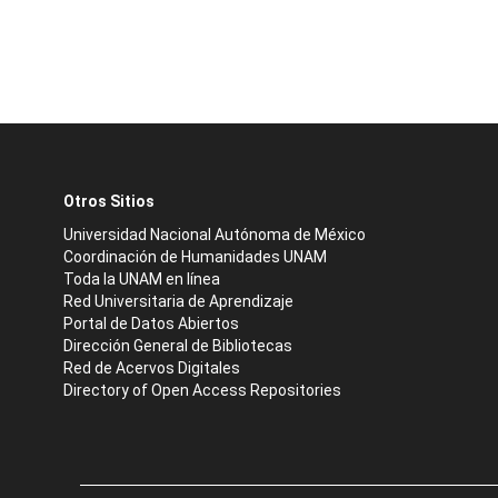
Otros Sitios
Universidad Nacional Autónoma de México
Coordinación de Humanidades UNAM
Toda la UNAM en línea
Red Universitaria de Aprendizaje
Portal de Datos Abiertos
Dirección General de Bibliotecas
Red de Acervos Digitales
Directory of Open Access Repositories