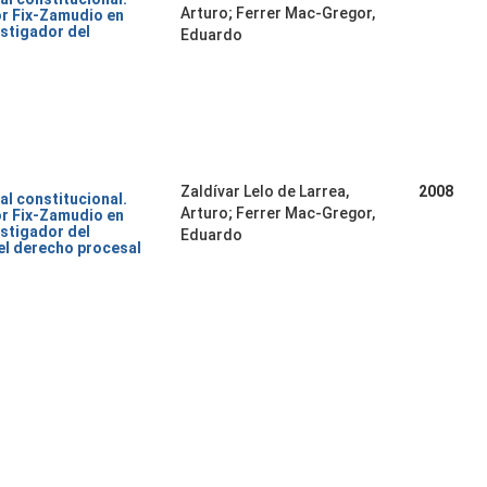
Arturo; Ferrer Mac-Gregor,
or Fix-Zamudio en
stigador del
Eduardo
Zaldívar Lelo de Larrea,
2008
al constitucional.
Arturo; Ferrer Mac-Gregor,
or Fix-Zamudio en
stigador del
Eduardo
del derecho procesal