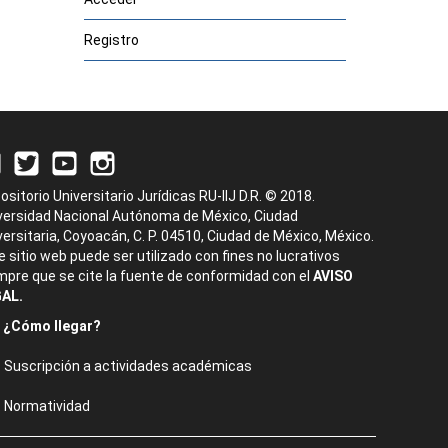
Registro
ositorio Universitario Jurídicas RU-IIJ D.R. © 2018.
versidad Nacional Autónoma de México, Ciudad
versitaria, Coyoacán, C. P. 04510, Ciudad de México, México.
e sitio web puede ser utilizado con fines no lucrativos
mpre que se cite la fuente de conformidad con el
AVISO
AL.
¿Cómo llegar?
Suscripción a actividades académicas
Normatividad