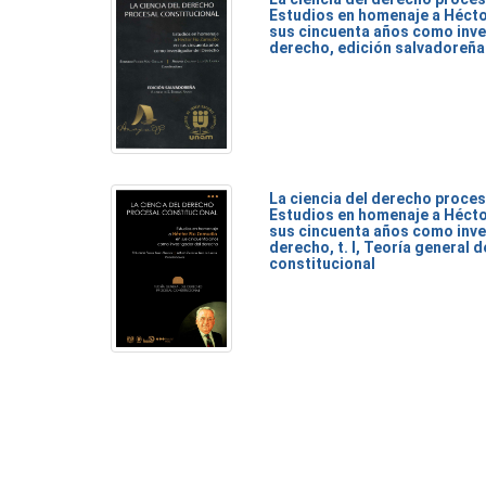
Estudios en homenaje a Héct
sus cincuenta años como inve
derecho, edición salvadoreña
La ciencia del derecho proces
Estudios en homenaje a Héct
sus cincuenta años como inve
derecho, t. I, Teoría general 
constitucional