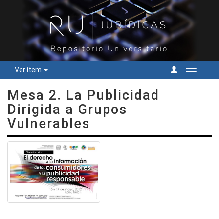
Ver ítem
Cambiar
navegac
Mesa 2. La Publicidad
Dirigida a Grupos
Vulnerables