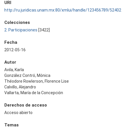
URI
http://ru.juridicas.unam.mx:80/xmlui/handle/123456789/52402
Colecciones
2. Participaciones
[3422]
Fecha
2012-05-16
Autor
Avila, Karla
González Contró, Mónica
Théodore Rowlerson, Florence Lise
Calvillo, Alejandro
Vallarta, María de la Concepción
Derechos de acceso
Acceso abierto
Temas