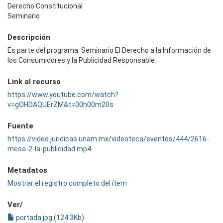
Derecho Constitucional
Seminario
Descripción
Es parte del programa: Seminario El Derecho a la Información de
los Consumidores y la Publicidad Responsable
Link al recurso
https://www.youtube.com/watch?
v=gOHDAQUErZM&t=00h00m20s
Fuente
https://video.juridicas.unam.mx/videoteca/eventos/444/2616-
mesa-2-la-publicidad.mp4
Metadatos
Mostrar el registro completo del ítem
Ver/
portada.jpg (124.3Kb)