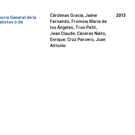
Cárdenas Gracia, Jaime
2013
oría General de la
Fernando
;
Fromow, María de
alistas o de
los Ángeles
;
Tron Petit,
Jean Claude
;
Cáceres Nieto,
Enrique
;
Cruz Parcero, Juan
Antonio