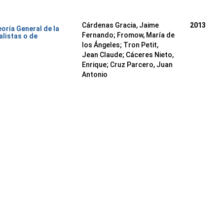
Cárdenas Gracia, Jaime
2013
oría General de la
Fernando
;
Fromow, María de
alistas o de
los Ángeles
;
Tron Petit,
Jean Claude
;
Cáceres Nieto,
Enrique
;
Cruz Parcero, Juan
Antonio