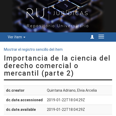
Ver ítem
Cambiar
navegac
Mostrar el registro sencillo del ítem
Importancia de la ciencia del
derecho comercial o
mercantil (parte 2)
dc.creator
Quintana Adriano, Elvia Arcelia
dc.date.accessioned
2019-01-22T18:04:29Z
dc.date.available
2019-01-22T18:04:29Z