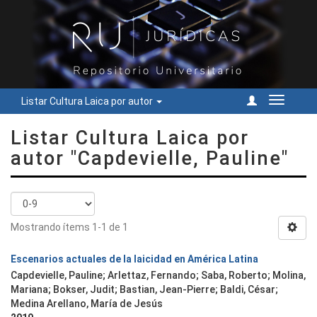
Listar Cultura Laica por autor
Cambiar
navegac
Listar Cultura Laica por
autor "Capdevielle, Pauline"
Mostrando ítems 1-1 de 1
Escenarios actuales de la laicidad en América Latina
Capdevielle, Pauline; Arlettaz, Fernando; Saba, Roberto; Molina,
Mariana; Bokser, Judit; Bastian, Jean-Pierre; Baldi, César;
Medina Arellano, María de Jesús