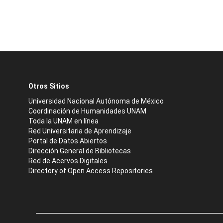
Otros Sitios
Universidad Nacional Autónoma de México
Coordinación de Humanidades UNAM
Toda la UNAM en línea
Red Universitaria de Aprendizaje
Portal de Datos Abiertos
Dirección General de Bibliotecas
Red de Acervos Digitales
Directory of Open Access Repositories