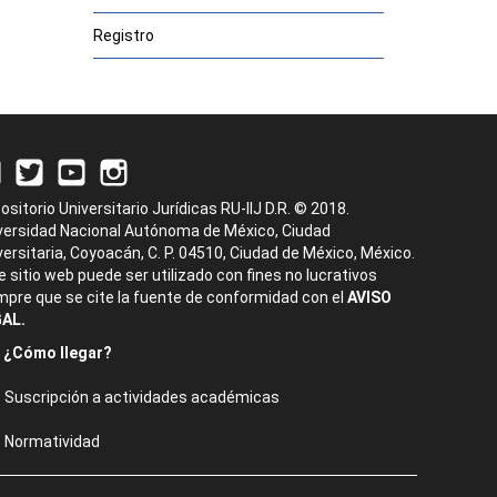
Registro
ositorio Universitario Jurídicas RU-IIJ D.R. © 2018.
versidad Nacional Autónoma de México, Ciudad
versitaria, Coyoacán, C. P. 04510, Ciudad de México, México.
e sitio web puede ser utilizado con fines no lucrativos
mpre que se cite la fuente de conformidad con el
AVISO
AL.
¿Cómo llegar?
Suscripción a actividades académicas
Normatividad