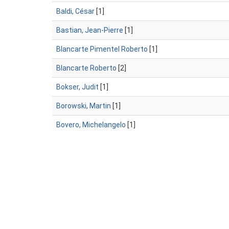
Baldi, César
[1]
Bastian, Jean-Pierre
[1]
Blancarte Pimentel Roberto
[1]
Blancarte Roberto
[2]
Bokser, Judit
[1]
Borowski, Martin
[1]
Bovero, Michelangelo
[1]