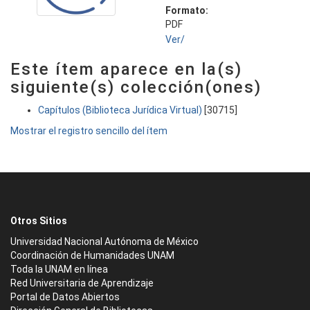
Formato:
PDF
Ver/
Este ítem aparece en la(s)
siguiente(s) colección(ones)
Capítulos (Biblioteca Jurídica Virtual)
[30715]
Mostrar el registro sencillo del ítem
Otros Sitios
Universidad Nacional Autónoma de México
Coordinación de Humanidades UNAM
Toda la UNAM en línea
Red Universitaria de Aprendizaje
Portal de Datos Abiertos