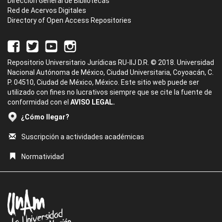
Dirección General de Bibliotecas
Red de Acervos Digitales
Directory of Open Access Repositories
Repositorio Universitario Jurídicas RU-IIJ D.R. © 2018. Universidad
Nacional Autónoma de México, Ciudad Universitaria, Coyoacán, C.
P. 04510, Ciudad de México, México. Este sitio web puede ser
utilizado con fines no lucrativos siempre que se cite la fuente de
conformidad con el
AVISO LEGAL.
¿Cómo llegar?
Suscripción a actividades académicas
Normatividad