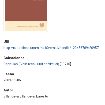
URI
http://ru.juridicas.unam.mx:80/xmlui/handle/123456789/20957
Colecciones
Capítulos (Biblioteca Jurídica Virtual)
[30715]
Fecha
2003-11-06
Autor
Villanueva Villanueva, Ernesto