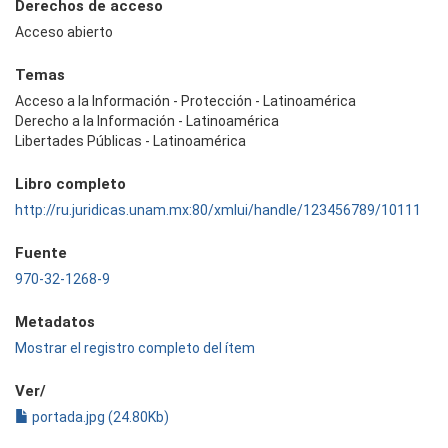
Derechos de acceso
Acceso abierto
Temas
Acceso a la Información - Protección - Latinoamérica
Derecho a la Información - Latinoamérica
Libertades Públicas - Latinoamérica
Libro completo
http://ru.juridicas.unam.mx:80/xmlui/handle/123456789/10111
Fuente
970-32-1268-9
Metadatos
Mostrar el registro completo del ítem
Ver/
portada.jpg (24.80Kb)