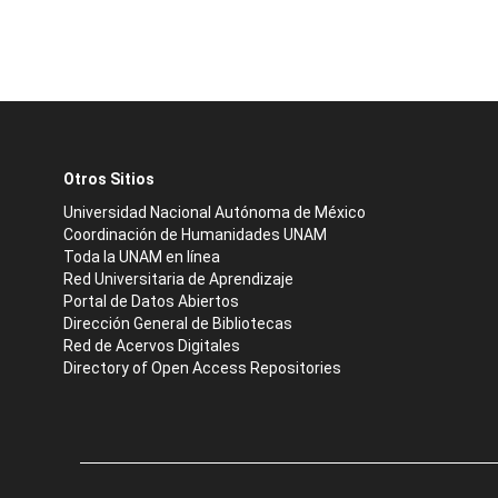
Otros Sitios
Universidad Nacional Autónoma de México
Coordinación de Humanidades UNAM
Toda la UNAM en línea
Red Universitaria de Aprendizaje
Portal de Datos Abiertos
Dirección General de Bibliotecas
Red de Acervos Digitales
Directory of Open Access Repositories