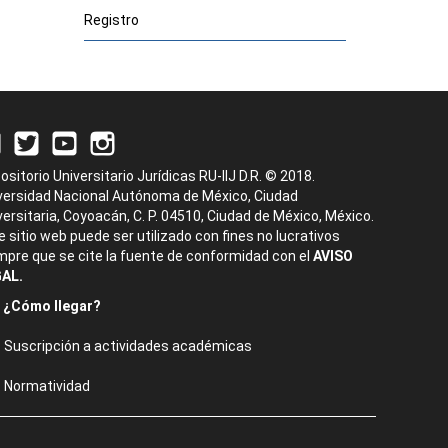
Registro
ositorio Universitario Jurídicas RU-IIJ D.R. © 2018.
versidad Nacional Autónoma de México, Ciudad
versitaria, Coyoacán, C. P. 04510, Ciudad de México, México.
e sitio web puede ser utilizado con fines no lucrativos
mpre que se cite la fuente de conformidad con el
AVISO
AL.
¿Cómo llegar?
Suscripción a actividades académicas
Normatividad