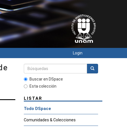
Login
de
Buscar en DSpace
Esta colección
LISTAR
Todo DSpace
Comunidades & Colecciones