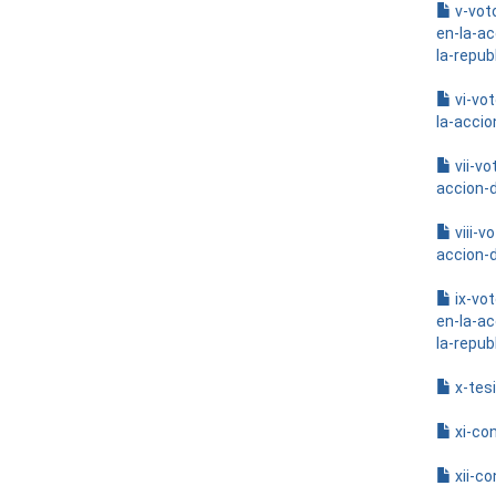
v-voto
en-la-a
la-repub
vi-vo
la-accio
vii-vo
accion-d
viii-v
accion-
ix-vot
en-la-a
la-repub
x-tesi
xi-co
xii-co