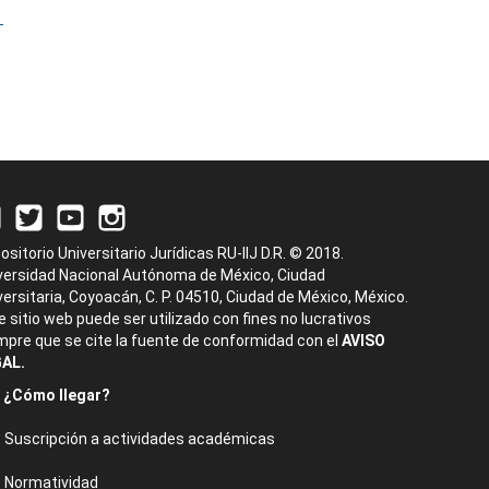
-
ositorio Universitario Jurídicas RU-IIJ D.R. © 2018.
versidad Nacional Autónoma de México, Ciudad
versitaria, Coyoacán, C. P. 04510, Ciudad de México, México.
e sitio web puede ser utilizado con fines no lucrativos
mpre que se cite la fuente de conformidad con el
AVISO
AL.
¿Cómo llegar?
Suscripción a actividades académicas
Normatividad