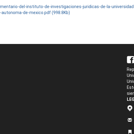
omentario-del-instituto-de-investigaciones-juridicas-de-la-universidad
l-autonoma-de-mexico.pdf (998.8Kb)
Rep
Uni
Uni
Est
sie
LEG