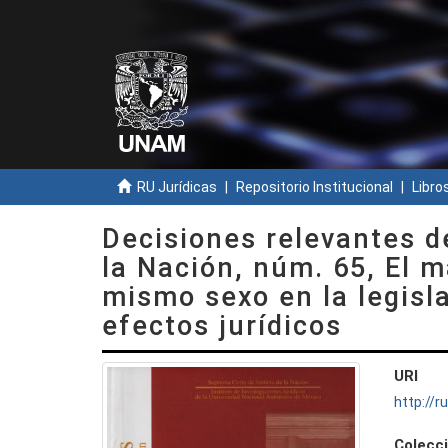
RU Jurídicas
Repositorio Institucional
Libros
Decisiones relevantes d
la Nación, núm. 65, El 
mismo sexo en la legisla
efectos jurídicos
URI
http://
Colecc