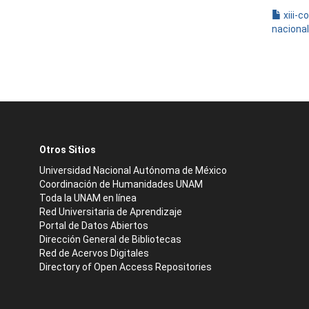
xiii-c
naciona
Otros Sitios
Universidad Nacional Autónoma de México
Coordinación de Humanidades UNAM
Toda la UNAM en línea
Red Universitaria de Aprendizaje
Portal de Datos Abiertos
Dirección General de Bibliotecas
Red de Acervos Digitales
Directory of Open Access Repositories