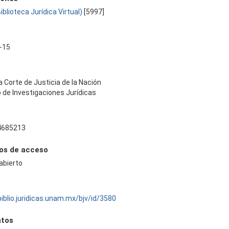
Biblioteca Jurídica Virtual)
[5997]
-15
Corte de Justicia de la Nación
o de Investigaciones Jurídicas
4685213
os de acceso
abierto
biblio.juridicas.unam.mx/bjv/id/3580
tos