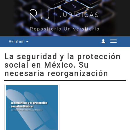
Ver ítem
Cambiar
navegac
La seguridad y la protección
social en México. Su
necesaria reorganización