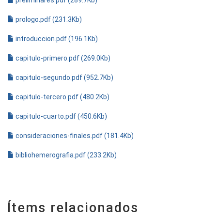
preliminares.pdf (289.7Kb)
prologo.pdf (231.3Kb)
introduccion.pdf (196.1Kb)
capitulo-primero.pdf (269.0Kb)
capitulo-segundo.pdf (952.7Kb)
capitulo-tercero.pdf (480.2Kb)
capitulo-cuarto.pdf (450.6Kb)
consideraciones-finales.pdf (181.4Kb)
bibliohemerografia.pdf (233.2Kb)
Ítems relacionados