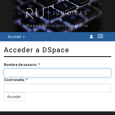
Acceder
Cambiar
navegac
Acceder a DSpace
Nombre de usuario:
Contraseña:
Acceder