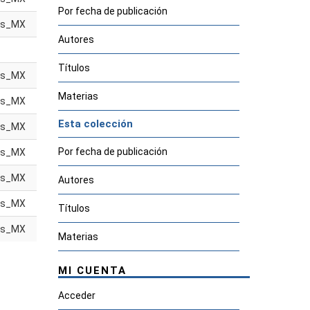
Por fecha de publicación
es_MX
Autores
Títulos
es_MX
Materias
es_MX
Esta colección
es_MX
Por fecha de publicación
es_MX
es_MX
Autores
es_MX
Títulos
es_MX
Materias
MI CUENTA
Acceder