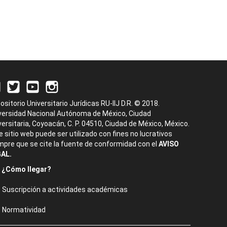
ositorio Universitario Jurídicas RU-IIJ D.R. © 2018.
versidad Nacional Autónoma de México, Ciudad
versitaria, Coyoacán, C. P. 04510, Ciudad de México, México.
e sitio web puede ser utilizado con fines no lucrativos
mpre que se cite la fuente de conformidad con el
AVISO
AL.
¿Cómo llegar?
Suscripción a actividades académicas
Normatividad