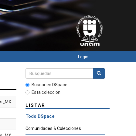
Login
Buscar en DSpace
Esta colección
es_MX
LISTAR
Todo DSpace
Comunidades & Colecciones
es_MX