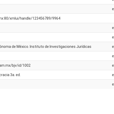
m.mx:80/xmlui/handle/123456789/9964
ónoma de México. Instituto de Investigaciones Jurídicas
unam.mx/bjv/id/1002
racia 3a. ed.