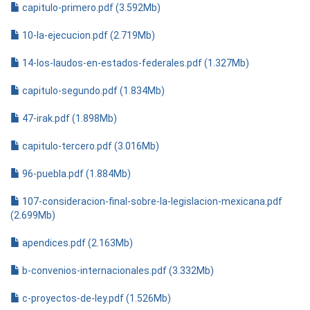
capitulo-primero.pdf (3.592Mb)
10-la-ejecucion.pdf (2.719Mb)
14-los-laudos-en-estados-federales.pdf (1.327Mb)
capitulo-segundo.pdf (1.834Mb)
47-irak.pdf (1.898Mb)
capitulo-tercero.pdf (3.016Mb)
96-puebla.pdf (1.884Mb)
107-consideracion-final-sobre-la-legislacion-mexicana.pdf
(2.699Mb)
apendices.pdf (2.163Mb)
b-convenios-internacionales.pdf (3.332Mb)
c-proyectos-de-ley.pdf (1.526Mb)