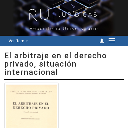
Ver ítem
Cambiar
navegac
El arbitraje en el derecho
privado, situación
internacional