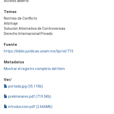
Acceso abierto
Temas
Normas de Conflicto
Arbitraje
Solución Alternativa de Controversias
Derecho Internacional Privado
Fuente
https://biblio.juridicas.unam.mx/bjv/id/715
Metadatos
Mostrar el registro completo del ítem
Ver/
portada.jpg (35.11Kb)
preliminares.pdf (719.5Kb)
introduccion.pdf (2.666Mb)