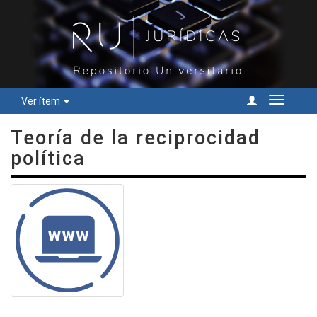
Ver ítem
Cambiar
navegac
Teoría de la reciprocidad
política