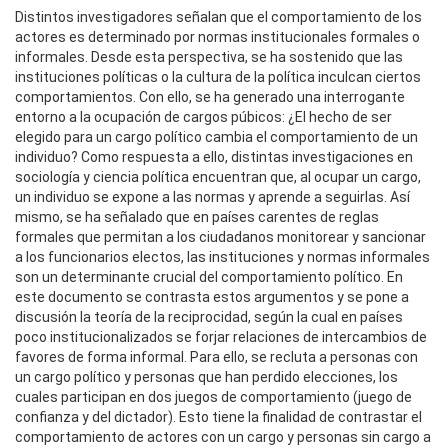
Distintos investigadores señalan que el comportamiento de los
actores es determinado por normas institucionales formales o
informales. Desde esta perspectiva, se ha sostenido que las
instituciones políticas o la cultura de la política inculcan ciertos
comportamientos. Con ello, se ha generado una interrogante
entorno a la ocupación de cargos púbicos: ¿El hecho de ser
elegido para un cargo político cambia el comportamiento de un
individuo? Como respuesta a ello, distintas investigaciones en
sociología y ciencia política encuentran que, al ocupar un cargo,
un individuo se expone a las normas y aprende a seguirlas. Así
mismo, se ha señalado que en países carentes de reglas
formales que permitan a los ciudadanos monitorear y sancionar
a los funcionarios electos, las instituciones y normas informales
son un determinante crucial del comportamiento político. En
este documento se contrasta estos argumentos y se pone a
discusión la teoría de la reciprocidad, según la cual en países
poco institucionalizados se forjar relaciones de intercambios de
favores de forma informal. Para ello, se recluta a personas con
un cargo político y personas que han perdido elecciones, los
cuales participan en dos juegos de comportamiento (juego de
confianza y del dictador). Esto tiene la finalidad de contrastar el
comportamiento de actores con un cargo y personas sin cargo a