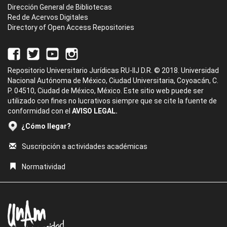
Dirección General de Bibliotecas
Red de Acervos Digitales
Directory of Open Access Repositories
Repositorio Universitario Jurídicas RU-IIJ D.R. © 2018. Universidad
Nacional Autónoma de México, Ciudad Universitaria, Coyoacán, C.
P. 04510, Ciudad de México, México. Este sitio web puede ser
utilizado con fines no lucrativos siempre que se cite la fuente de
conformidad con el
AVISO LEGAL.
¿Cómo llegar?
Suscripción a actividades académicas
Normatividad