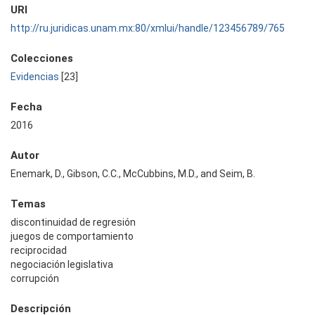
URI
http://ru.juridicas.unam.mx:80/xmlui/handle/123456789/765
Colecciones
Evidencias
[23]
Fecha
2016
Autor
Enemark, D., Gibson, C.C., McCubbins, M.D., and Seim, B.
Temas
discontinuidad de regresión
juegos de comportamiento
reciprocidad
negociación legislativa
corrupción
Descripción