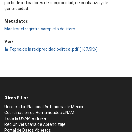
partir de indicadores de reciprocidad, de confianza y de
generosidad.
Metadatos
Mostrar el registro completo del ítem
Ver/
Tepría de la reciprocidad política .pdf (167.5Kb)
Otros Sitios
Universidad Nacional Autónoma de México
Coordinación de Humanidades UNAM
Toda la UNAM en línea
Red Universitaria de Aprendizaje
Portal de Datos Abiertos