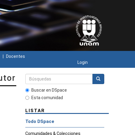
s
Docentes
Login
utor
Buscar en DSpace
Esta comunidad
LISTAR
Todo DSpace
Comunidades & Colecciones