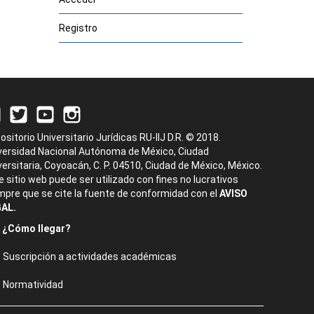
Registro
ositorio Universitario Jurídicas RU-IIJ D.R. © 2018.
versidad Nacional Autónoma de México, Ciudad
versitaria, Coyoacán, C. P. 04510, Ciudad de México, México.
e sitio web puede ser utilizado con fines no lucrativos
mpre que se cite la fuente de conformidad con el
AVISO
AL.
¿Cómo llegar?
Suscripción a actividades académicas
Normatividad