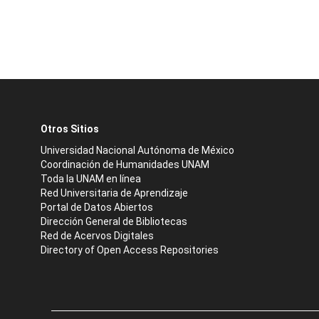
Otros Sitios
Universidad Nacional Autónoma de México
Coordinación de Humanidades UNAM
Toda la UNAM en línea
Red Universitaria de Aprendizaje
Portal de Datos Abiertos
Dirección General de Bibliotecas
Red de Acervos Digitales
Directory of Open Access Repositories