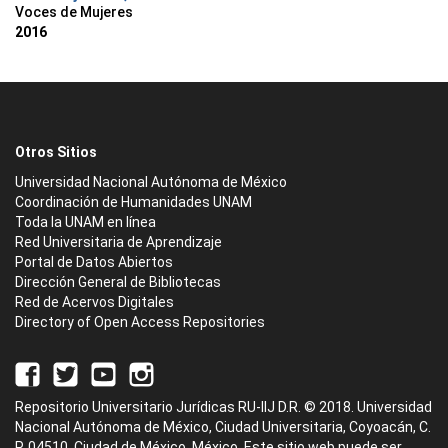
Voces de Mujeres
2016
Otros Sitios
Universidad Nacional Autónoma de México
Coordinación de Humanidades UNAM
Toda la UNAM en línea
Red Universitaria de Aprendizaje
Portal de Datos Abiertos
Dirección General de Bibliotecas
Red de Acervos Digitales
Directory of Open Access Repositories
Repositorio Universitario Jurídicas RU-IIJ D.R. © 2018. Universidad
Nacional Autónoma de México, Ciudad Universitaria, Coyoacán, C.
P. 04510, Ciudad de México, México. Este sitio web puede ser