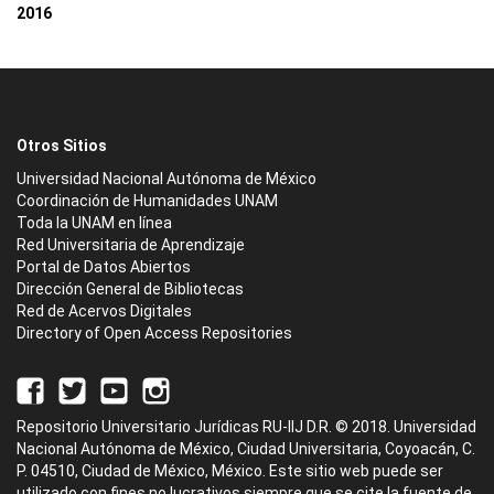
2016
Otros Sitios
Universidad Nacional Autónoma de México
Coordinación de Humanidades UNAM
Toda la UNAM en línea
Red Universitaria de Aprendizaje
Portal de Datos Abiertos
Dirección General de Bibliotecas
Red de Acervos Digitales
Directory of Open Access Repositories
Repositorio Universitario Jurídicas RU-IIJ D.R. © 2018. Universidad
Nacional Autónoma de México, Ciudad Universitaria, Coyoacán, C.
P. 04510, Ciudad de México, México. Este sitio web puede ser
utilizado con fines no lucrativos siempre que se cite la fuente de